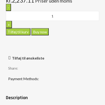
kr.
2,237.11
Priser uden moms
Tilføj til kurv
Buy now
Tilføj til ønskeliste
Share:
Payment Methods:
Description