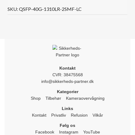
SKU:
QSFP-40G-1310LR-2SMF-LC
Kontakt
CVR: 38475568
info@sikkerheds-partner.dk
Kategorier
Shop
Tilbehør
Kameraovervågning
Links
Kontakt
Privatliv
Refusion
Vilkår
Følg os
Facebook
Instagram
YouTube