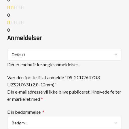
0
0
Anmeldelser
Der er endnu ikke nogle anmeldelser.
Vær den første til at anmelde “DS-2CD2647G3-
LIZS2UY/SL(2.8-12mm)”
Din e-mailadresse vil ikke blive publiceret.
Krævede felter
er markeret med
*
Din bedømmelse
*