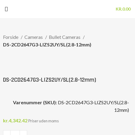
KR.
0.00
Forside
Cameras
Bullet Cameras
DS-2CD2647G3-LIZS2UY/SL(2.8-12mm)
Click to enlarge
DS-2CD2647G3-LIZS2UY/SL(2.8-12mm)
Varenummer (SKU):
DS-2CD2647G3-LIZS2UY/SL(2.8-
12mm)
kr.
4,342.42
Priser uden moms