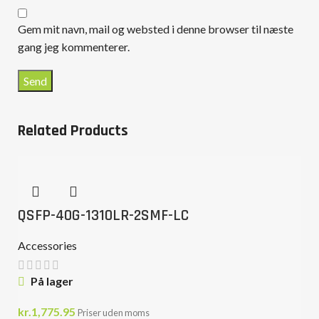
Gem mit navn, mail og websted i denne browser til næste
gang jeg kommenterer.
Related Products
QSFP-40G-1310LR-2SMF-LC
Accessories
På lager
kr.
1,775.95
Priser uden moms