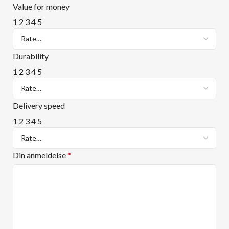
Value for money
1
2
3
4
5
Durability
1
2
3
4
5
Delivery speed
1
2
3
4
5
Din anmeldelse
*