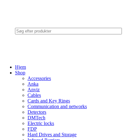
Hjem
Shop
Accessories
Anka
Anviz
Cables
Cards and Key Rings
Communication and networks
Detectors
DMTech
Electric locks
FDP
Hard Drives and Storage