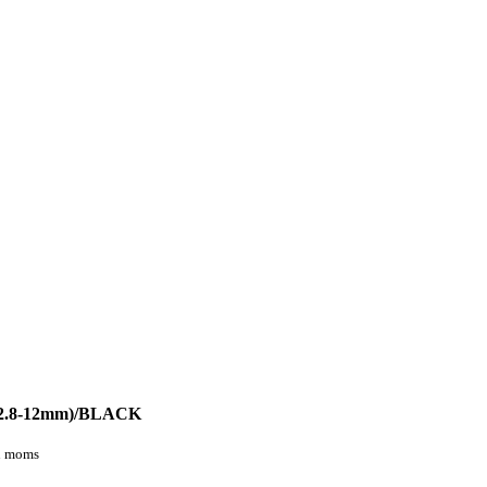
2.8-12mm)/BLACK
en moms