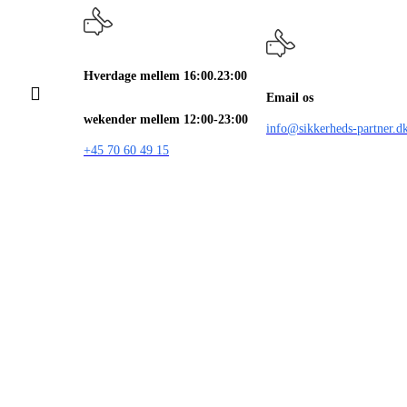
Hverdage mellem 16:00.23:00
Email os
wekender mellem 12:00-23:00
info@sikkerheds-partner.d
+45 70 60 49 15