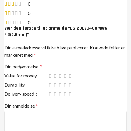
0
0
0
Vær den første til at anmelde “DS-2DE2C400MWG-
4G(2.8mm)”
Din e-mailadresse vil ikke blive publiceret.
Krævede felter er
markeret med
*
Din bedømmelse
*
Value for money
Durability
Delivery speed
Din anmeldelse
*