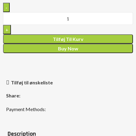
Tilføj Til Kurv
Buy Now
Tilføj til ønskeliste
Share:
Payment Methods:
Description