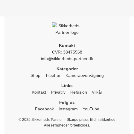
Kontakt
CVR: 38475568
info@sikkerheds-partner.dk
Kategorier
Shop
Tilbehør
Kameraovervågning
Links
Kontakt
Privatliv
Refusion
Vilkår
Følg os
Facebook
Instagram
YouTube
© 2025 Sikkerheds-Partner – Skarpe priser, til din sikkerhed
Alle rettigheder forbeholdes.