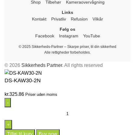
Shop
Tilbehør
Kameraovervågning
Links
Kontakt
Privatliv
Refusion
Vilkår
Følg os
Facebook
Instagram
YouTube
© 2025 Sikkerheds-Partner – Skarpe priser, til din sikkerhed
Alle rettigheder forbeholdes.
© 2026
Sikkerheds Partner
. All rights reserved
DS-KAW30-2N
kr.
325.86
Priser uden moms
Tilføj til kurv
Buy now