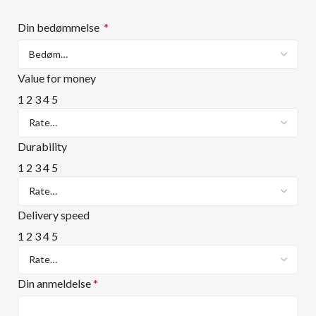
Din bedømmelse
*
Value for money
1
2
3
4
5
Durability
1
2
3
4
5
Delivery speed
1
2
3
4
5
Din anmeldelse
*