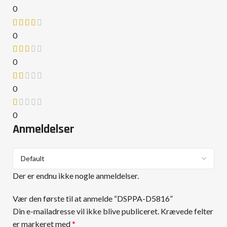
0
0
0
0
0
Anmeldelser
Der er endnu ikke nogle anmeldelser.
Vær den første til at anmelde “DSPPA-D5816”
Din e-mailadresse vil ikke blive publiceret.
Krævede felter
er markeret med
*