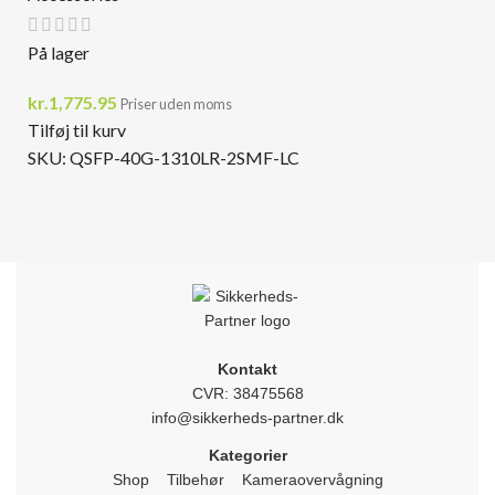
På lager
kr.
1,775.95
Priser uden moms
Tilføj til kurv
SKU:
QSFP-40G-1310LR-2SMF-LC
Kontakt
CVR: 38475568
info@sikkerheds-partner.dk
Kategorier
Shop
Tilbehør
Kameraovervågning