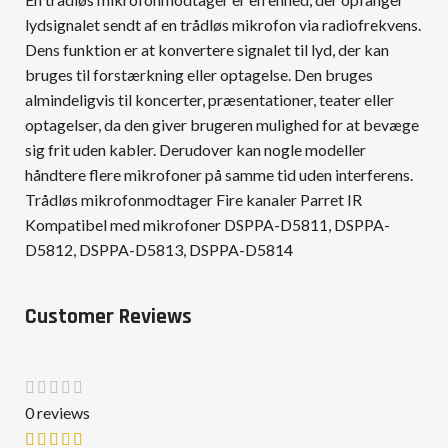
lydsignalet sendt af en trådløs mikrofon via radiofrekvens.
Dens funktion er at konvertere signalet til lyd, der kan
bruges til forstærkning eller optagelse. Den bruges
almindeligvis til koncerter, præsentationer, teater eller
optagelser, da den giver brugeren mulighed for at bevæge
sig frit uden kabler. Derudover kan nogle modeller
håndtere flere mikrofoner på samme tid uden interferens.
Trådløs mikrofonmodtager Fire kanaler Parret IR
Kompatibel med mikrofoner DSPPA-D5811, DSPPA-
D5812, DSPPA-D5813, DSPPA-D5814
Customer Reviews
0 reviews