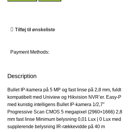
Tilføj til ønskeliste
Payment Methods:
Description
Bullet IP-kamera på 5 MP og fast linse på 2,8 mm, fuldt
kompatibelt med Uniview og Hikvision NVR’er. Easy-P
med kunstig intelligens Bullet IP-kamera 1/2,7″
Progressive Scan CMOS 5 megapixel (2960×1666) 2,8
mm fast linse Minimum belysning 0,01 Lux | 0 Lux med
supplerende belysning IR-rækkevidde på 40 m