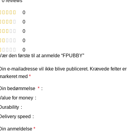
0 reviews
0
0
0
0
0
Vær den første til at anmelde “FPUBBY”
Din e-mailadresse vil ikke blive publiceret.
Krævede felter er
markeret med
*
Din bedømmelse
*
Value for money
Durability
Delivery speed
Din anmeldelse
*