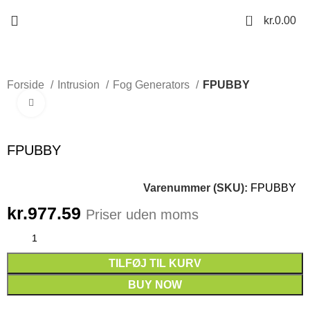
0
kr.
0.00
Forside
Intrusion
Fog Generators
FPUBBY
Click to enlarge
FPUBBY
Varenummer (SKU):
FPUBBY
kr.
977.59
Priser uden moms
TILFØJ TIL KURV
BUY NOW