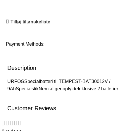
Tilføj til ønskeliste
Payment Methods:
Description
URFOGSpecialbatteri til TEMPEST-BAT30012V /
9AhSpecialstikNem at genopfyldeInklusive 2 batterier
Customer Reviews