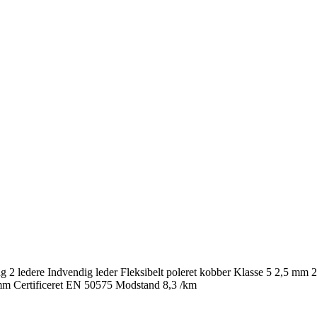
ng 2 ledere Indvendig leder Fleksibelt poleret kobber Klasse 5 2,5 
 Certificeret EN 50575 Modstand 8,3 /km