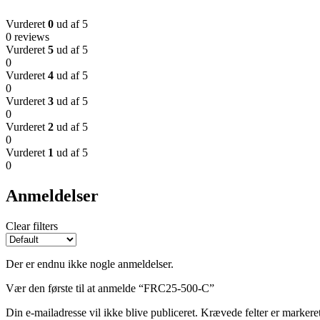
Vurderet
0
ud af 5
0 reviews
Vurderet
5
ud af 5
0
Vurderet
4
ud af 5
0
Vurderet
3
ud af 5
0
Vurderet
2
ud af 5
0
Vurderet
1
ud af 5
0
Anmeldelser
Clear filters
Der er endnu ikke nogle anmeldelser.
Vær den første til at anmelde “FRC25-500-C”
Din e-mailadresse vil ikke blive publiceret.
Krævede felter er marker