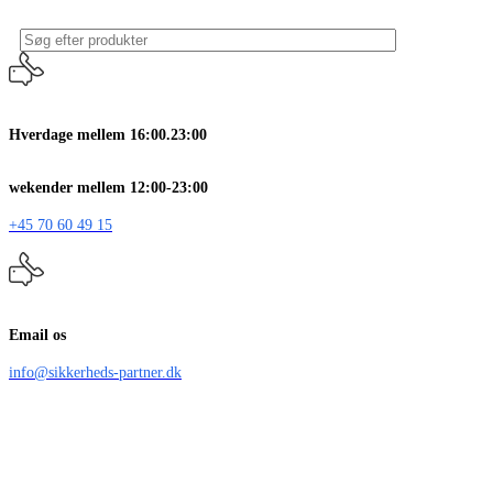
Hverdage mellem 16:00.23:00
wekender mellem 12:00-23:00
+45 70 60 49 15
Email os
info@sikkerheds-partner.dk