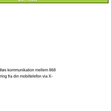
ådløs kommunikation mellem 868
ng fra din mobiltelefon via X-