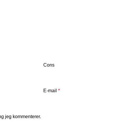
Cons
E-mail
*
ng jeg kommenterer.