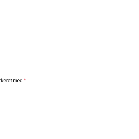
arkeret med
*