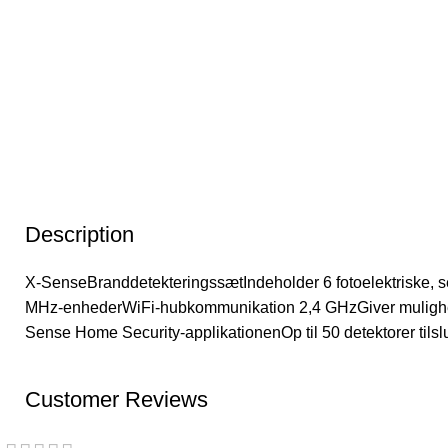
Description
X-SenseBranddetekteringssætIndeholder 6 fotoelektriske,
MHz-enhederWiFi-hubkommunikation 2,4 GHzGiver mulighed for 
Sense Home Security-applikationenOp til 50 detektorer tilsl
Customer Reviews