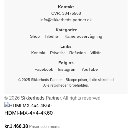
Kontakt
CVR: 38475568
info@sikkerheds-partner.dk
Kategorier
Shop
Tilbehør
Kameraovervågning
Links
Kontakt
Privatliv
Refusion
Vilkår
Følg os
Facebook
Instagram
YouTube
© 2025 Sikkerheds-Partner – Skarpe priser, til din sikkerhed
Alle rettigheder forbeholdes.
© 2026
Sikkerheds Partner
. All rights reserved
HDMI-MX-4×4-4K60
kr.
1,466.38
Priser uden moms