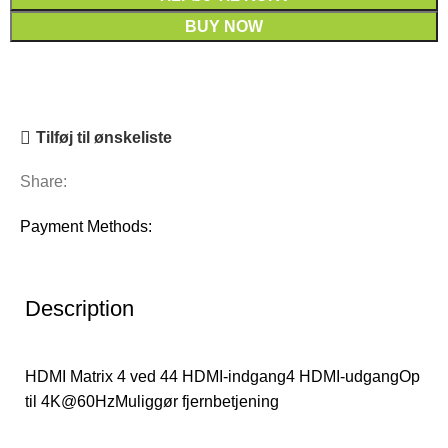
BUY NOW
Tilføj til ønskeliste
Share:
Payment Methods:
Description
HDMI Matrix 4 ved 44 HDMI-indgang4 HDMI-udgangOp
til 4K@60HzMuliggør fjernbetjening