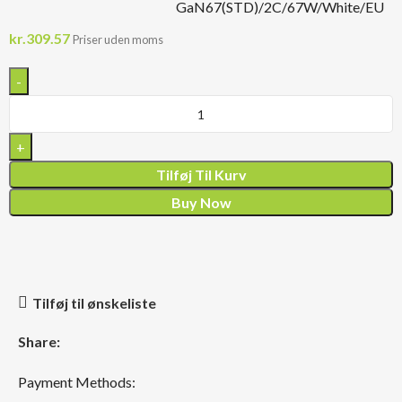
GaN67(STD)/2C/67W/White/EU
kr.
309.57
Priser uden moms
Tilføj Til Kurv
Buy Now
Tilføj til ønskeliste
Share:
Payment Methods: