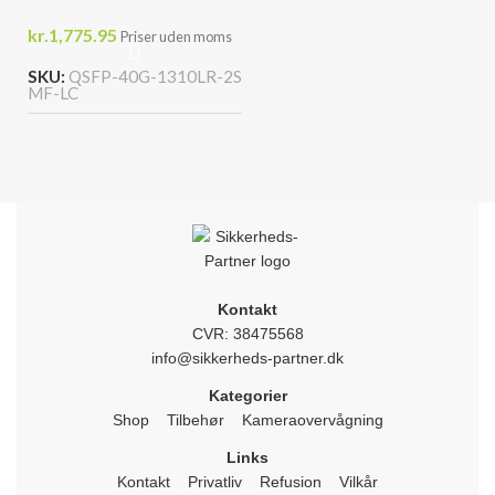
kr.
1,775.95
Priser uden moms
SKU:
QSFP-40G-1310LR-2S
MF-LC
Kontakt
CVR: 38475568
info@sikkerheds-partner.dk
Kategorier
Shop
Tilbehør
Kameraovervågning
Links
Kontakt
Privatliv
Refusion
Vilkår