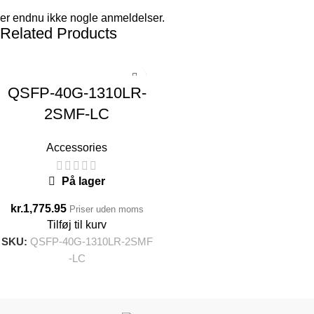
er endnu ikke nogle anmeldelser.
Related Products
QSFP-40G-1310LR-
2SMF-LC
Accessories
På lager
kr.
1,775.95
Priser uden moms
Tilføj til kurv
SKU:
QSFP-40G-1310LR-2SMF
-LC