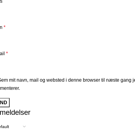
s
vn
*
ail
*
em mit navn, mail og websted i denne browser til næste gang j
menterer.
meldelser