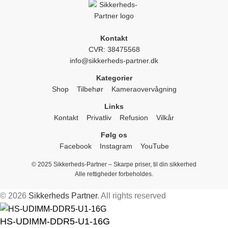
Kontakt
CVR: 38475568
info@sikkerheds-partner.dk
Kategorier
Shop
Tilbehør
Kameraovervågning
Links
Kontakt
Privatliv
Refusion
Vilkår
Følg os
Facebook
Instagram
YouTube
© 2025 Sikkerheds-Partner – Skarpe priser, til din sikkerhed
Alle rettigheder forbeholdes.
© 2026
Sikkerheds Partner
. All rights reserved
HS-UDIMM-DDR5-U1-16G