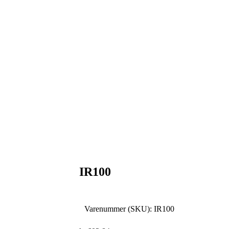
IR100
Varenummer (SKU):
IR100