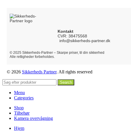
Kontakt
CVR: 38475568
info@sikkerheds-partner.dk
© 2025 Sikkerheds-Partner – Skarpe priser, til din sikkerhed
Alle rettigheder forbeholdes.
© 2026
Sikkerheds Partner
. All rights reserved
Search
Menu
Categories
Shop
Tilbehør
Kamera overvågning
Hjem