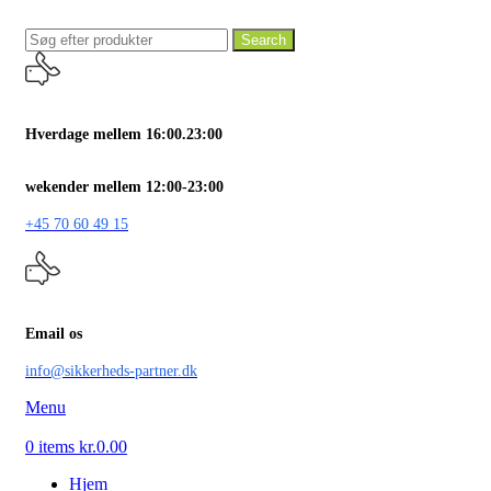
Search
Hverdage mellem 16:00.23:00
wekender mellem 12:00-23:00
+45 70 60 49 15
Email os
info@sikkerheds-partner.dk
Menu
0
items
kr.
0.00
Hjem