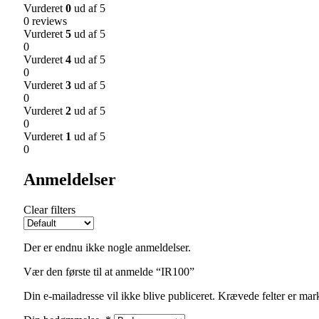
Vurderet
0
ud af 5
0 reviews
Vurderet
5
ud af 5
0
Vurderet
4
ud af 5
0
Vurderet
3
ud af 5
0
Vurderet
2
ud af 5
0
Vurderet
1
ud af 5
0
Anmeldelser
Clear filters
Der er endnu ikke nogle anmeldelser.
Vær den første til at anmelde “IR100”
Din e-mailadresse vil ikke blive publiceret.
Krævede felter er ma