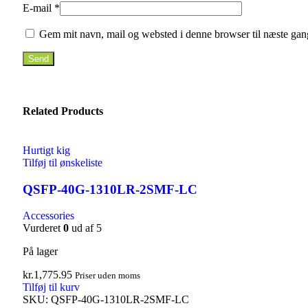
E-mail
*
Gem mit navn, mail og websted i denne browser til næste gan
Related Products
Hurtigt kig
Tilføj til ønskeliste
QSFP-40G-1310LR-2SMF-LC
Accessories
Vurderet
0
ud af 5
På lager
kr.
1,775.95
Priser uden moms
Tilføj til kurv
SKU:
QSFP-40G-1310LR-2SMF-LC