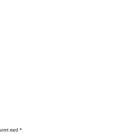
rkeret med
*