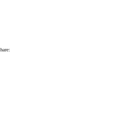
hare: