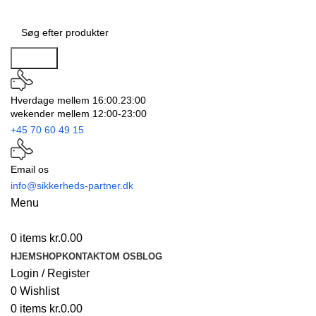
Search
Hverdage mellem 16:00.23:00
wekender mellem 12:00-23:00
+45 70 60 49 15
Email os
info@sikkerheds-partner.dk
Menu
0
items
kr.
0.00
HJEM
SHOP
KONTAKT
OM OS
BLOG
Login / Register
0
Wishlist
0
items
kr.
0.00