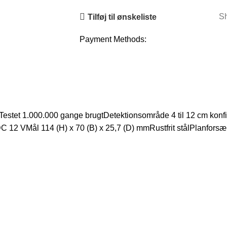
Sh
Tilføj til ønskeliste
Payment Methods:
stet 1.000.000 gange brugtDetektionsområde 4 til 12 cm konfi
C 12 VMål 114 (H) x 70 (B) x 25,7 (D) mmRustfrit stålPlanforsæ