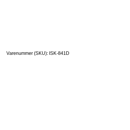
Varenummer (SKU):
ISK-841D