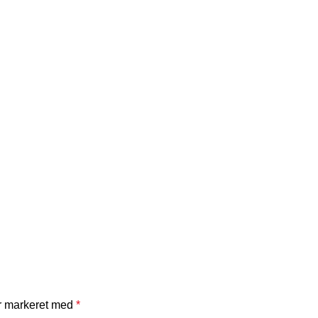
er markeret med
*