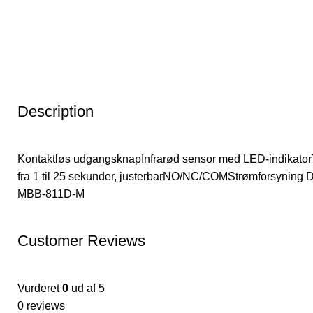
Description
Kontaktløs udgangsknapInfrarød sensor med LED-indikatorTe
fra 1 til 25 sekunder, justerbarNO/NC/COMStrømforsyning D
MBB-811D-M
Customer Reviews
Vurderet
0
ud af 5
0 reviews