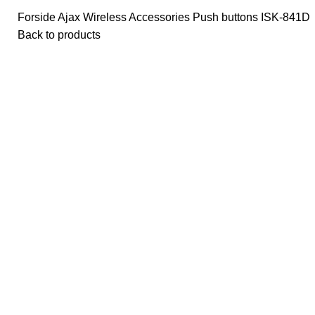
Forside
Ajax Wireless
Accessories
Push buttons
ISK-841D
Back to products
Click to enlarge