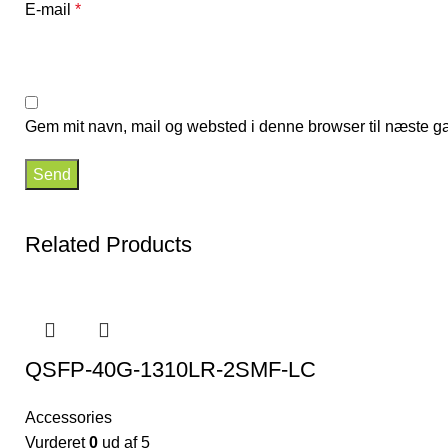
E-mail
*
Gem mit navn, mail og websted i denne browser til næste g
Related Products
QSFP-40G-1310LR-2SMF-LC
Accessories
Vurderet
0
ud af 5