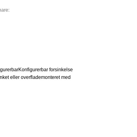
are:
gurerbarKonfigurerbar forsinkelse
nket eller overflademonteret med