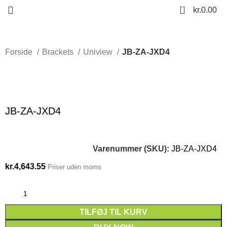
0
kr.
0.00
Forside
Brackets
Uniview
JB-ZA-JXD4
Click to enlarge
JB-ZA-JXD4
Varenummer (SKU):
JB-ZA-JXD4
kr.
4,643.55
Priser uden moms
TILFØJ TIL KURV