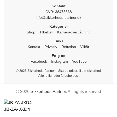
Kontakt
CVR: 38475568
info@sikkerheds-partner.dk
Kategorier
Shop
Tilbehør
Kameraovervågning
Links
Kontakt
Privatliv
Refusion
Vilkår
Følg os
Facebook
Instagram
YouTube
© 2025 Sikkerheds-Partner – Skarpe priser, til din sikkerhed
Alle rettigheder forbeholdes.
© 2026
Sikkerheds Partner
. All rights reserved
JB-ZA-JXD4