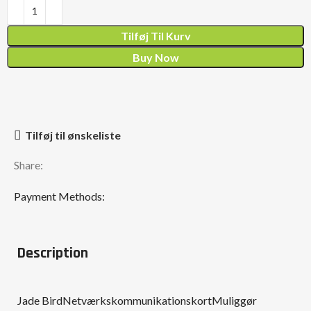
Tilføj Til Kurv
Buy Now
Tilføj til ønskeliste
Share:
Payment Methods:
Description
Jade BirdNetværkskommunikationskortMuliggør