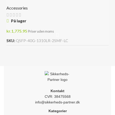
Accessories
På lager
kr.
1,775.95
Priser uden moms
SKU:
QSFP-40G-1310LR-2SMF-LC
Kontakt
CVR: 38475568
info@sikkerheds-partner.dk
Kategorier