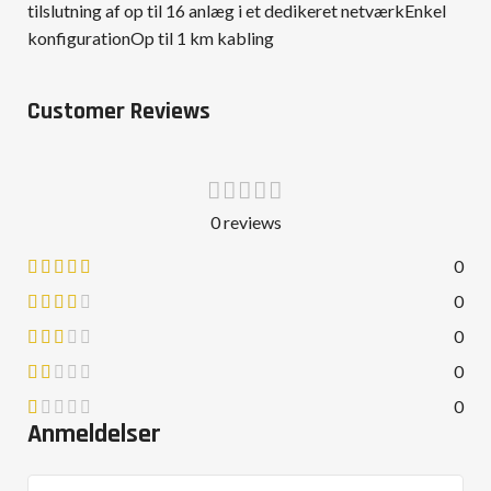
tilslutning af op til 16 anlæg i et dedikeret netværkEnkel
konfigurationOp til 1 km kabling
Customer Reviews
0 reviews
0
0
0
0
0
Anmeldelser