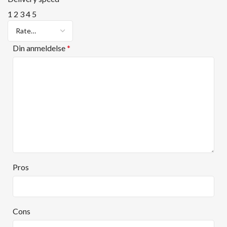
1
2
3
4
5
Din anmeldelse
*
Pros
Cons