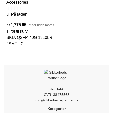
Accessories
På lager
kr.
1,775.95
Priser uden moms
Tilføj til kurv
SKU:
QSFP-40G-1310LR-
2SMF-LC
Kontakt
CVR: 38475568
info@sikkerheds-partner.dk
Kategorier