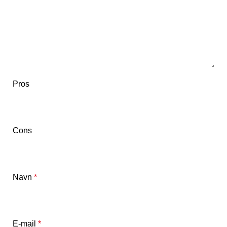
Pros
Cons
Navn
*
E-mail
*