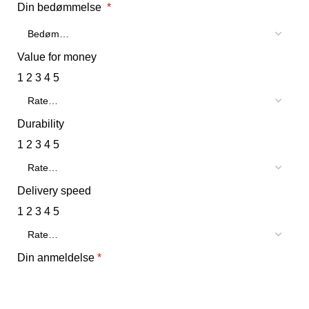
Din bedømmelse
*
Value for money
1
2
3
4
5
Durability
1
2
3
4
5
Delivery speed
1
2
3
4
5
Din anmeldelse
*