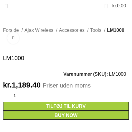
0
kr.
0.00
Forside
Ajax Wireless
Accessories
Tools
LM1000
Click to enlarge
LM1000
Varenummer (SKU):
LM1000
kr.
1,189.40
Priser uden moms
TILFØJ TIL KURV
BUY NOW