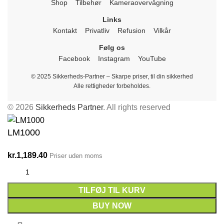
Shop
Tilbehør
Kameraovervågning
Links
Kontakt
Privatliv
Refusion
Vilkår
Følg os
Facebook
Instagram
YouTube
© 2025 Sikkerheds-Partner – Skarpe priser, til din sikkerhed
Alle rettigheder forbeholdes.
© 2026
Sikkerheds Partner
. All rights reserved
LM1000
kr.
1,189.40
Priser uden moms
TILFØJ TIL KURV
BUY NOW