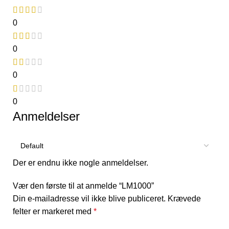
0
0
0
0
Anmeldelser
Der er endnu ikke nogle anmeldelser.
Vær den første til at anmelde “LM1000”
Din e-mailadresse vil ikke blive publiceret.
Krævede
felter er markeret med
*