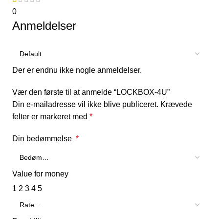
0
Anmeldelser
Der er endnu ikke nogle anmeldelser.
Vær den første til at anmelde “LOCKBOX-4U”
Din e-mailadresse vil ikke blive publiceret.
Krævede
felter er markeret med
*
Din bedømmelse
*
Value for money
1
2
3
4
5