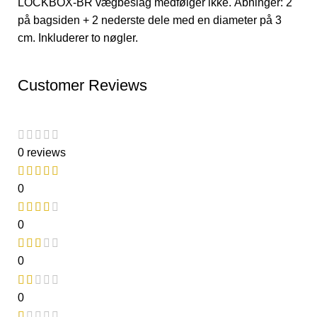
LOCKBOX-BR vægbeslag medfølger ikke. Åbninger: 2
på bagsiden + 2 nederste dele med en diameter på 3
cm. Inkluderer to nøgler.
Customer Reviews
0 reviews
0
0
0
0