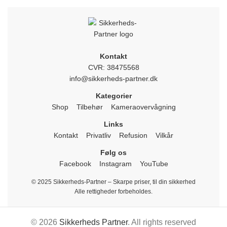
Kontakt
CVR: 38475568
info@sikkerheds-partner.dk
Kategorier
Shop
Tilbehør
Kameraovervågning
Links
Kontakt
Privatliv
Refusion
Vilkår
Følg os
Facebook
Instagram
YouTube
© 2025 Sikkerheds-Partner – Skarpe priser, til din sikkerhed
Alle rettigheder forbeholdes.
© 2026
Sikkerheds Partner
. All rights reserved