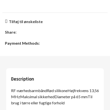
Tilføj til ønskeliste
Share:
Payment Methods:
Description
RF-nærhedsarmbåndRød silikoneHøjfrekvens 13,56
MHzMaksimal sikkerhedDiameter på 65 mmTil
brug i tørre eller fugtige forhold