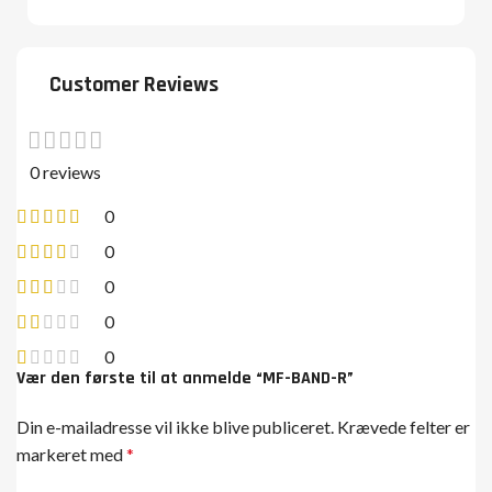
Customer Reviews
0 reviews
0
0
0
0
0
Vær den første til at anmelde “MF-BAND-R”
Din e-mailadresse vil ikke blive publiceret.
Krævede felter er
markeret med
*