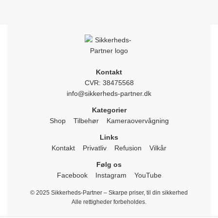
Kontakt
CVR: 38475568
info@sikkerheds-partner.dk
Kategorier
Shop
Tilbehør
Kameraovervågning
Links
Kontakt
Privatliv
Refusion
Vilkår
Følg os
Facebook
Instagram
YouTube
© 2025 Sikkerheds-Partner – Skarpe priser, til din sikkerhed
Alle rettigheder forbeholdes.