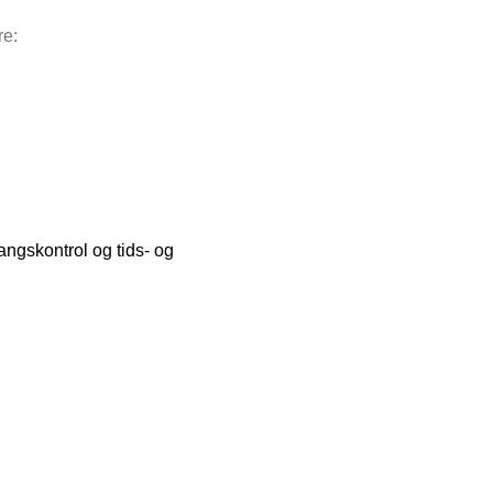
re:
gskontrol og tids- og