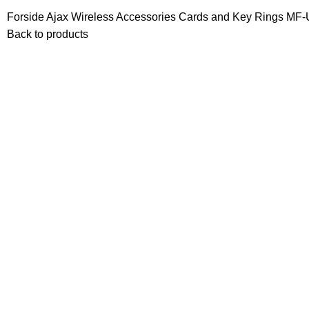
Forside
Ajax Wireless
Accessories
Cards and Key Rings
MF-
Back to products
Click to enlarge