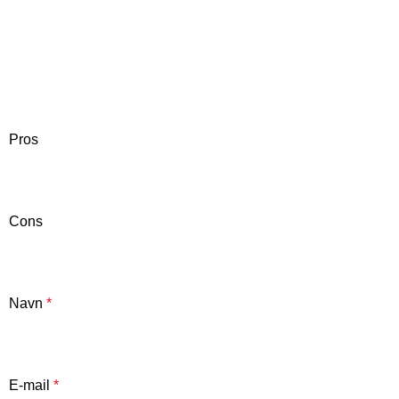
Pros
Cons
Navn
*
E-mail
*