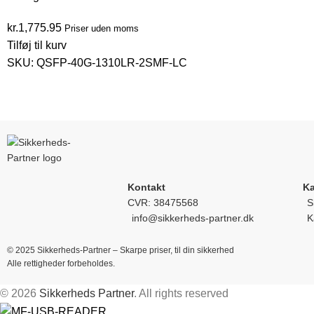
kr.
1,775.95
Priser uden moms
Tilføj til kurv
SKU:
QSFP-40G-1310LR-2SMF-LC
Kontakt
Ka
CVR: 38475568
S
info@sikkerheds-partner.dk
K
© 2025 Sikkerheds-Partner – Skarpe priser, til din sikkerhed
Alle rettigheder forbeholdes.
© 2026
Sikkerheds Partner
. All rights reserved