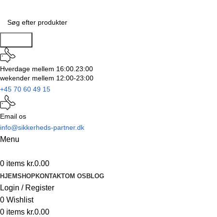
Search
Hverdage mellem 16:00.23:00
wekender mellem 12:00-23:00
+45 70 60 49 15
Email os
info@sikkerheds-partner.dk
Menu
0
items
kr.
0.00
HJEM
SHOP
KONTAKT
OM OS
BLOG
Login / Register
0
Wishlist
0
items
kr.
0.00