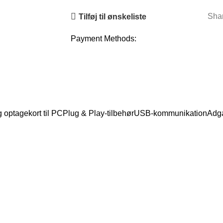
Sha
Tilføj til ønskeliste
Payment Methods:
optagekort til PCPlug & Play-tilbehørUSB-kommunikationAdgan