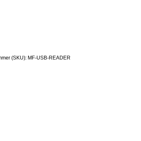
mmer (SKU):
MF-USB-READER