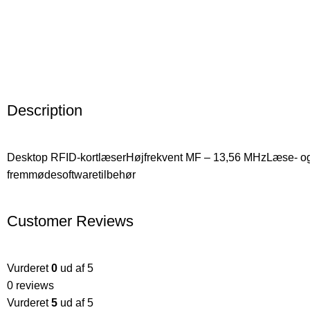
Description
Desktop RFID-kortlæserHøjfrekvent MF – 13,56 MHzLæse- og 
fremmødesoftwaretilbehør
Customer Reviews
Vurderet
0
ud af 5
0 reviews
Vurderet
5
ud af 5