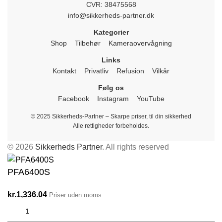
CVR: 38475568
info@sikkerheds-partner.dk
Kategorier
Shop
Tilbehør
Kameraovervågning
Links
Kontakt
Privatliv
Refusion
Vilkår
Følg os
Facebook
Instagram
YouTube
© 2025 Sikkerheds-Partner – Skarpe priser, til din sikkerhed
Alle rettigheder forbeholdes.
© 2026
Sikkerheds Partner
. All rights reserved
PFA6400S
kr.
1,336.04
Priser uden moms