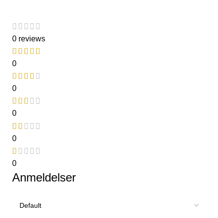
0 reviews
0
0
0
0
0
Anmeldelser