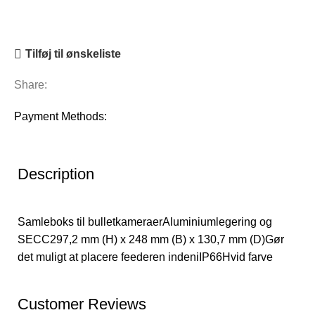
Tilføj til ønskeliste
Share:
Payment Methods:
Description
Samleboks til bulletkameraerAluminiumlegering og
SECC297,2 mm (H) x 248 mm (B) x 130,7 mm (D)Gør
det muligt at placere feederen indeniIP66Hvid farve
Customer Reviews