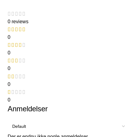
0 reviews
0
0
0
0
0
Anmeldelser
Der er endnu ikke nogle anmeldelser.