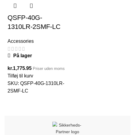
QSFP-40G-
1310LR-2SMF-LC
Accessories
På lager
kr.
1,775.95
Priser uden moms
Tilføj til kurv
SKU:
QSFP-40G-1310LR-
2SMF-LC