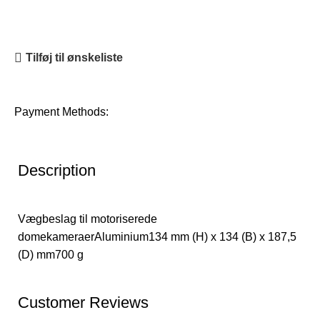
Tilføj til ønskeliste
Payment Methods:
Description
Vægbeslag til motoriserede
domekameraerAluminium134 mm (H) x 134 (B) x 187,5
(D) mm700 g
Customer Reviews