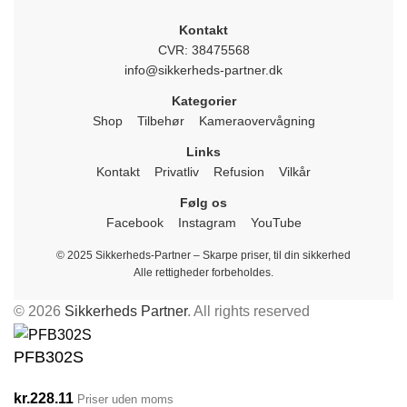
Kontakt
CVR: 38475568
info@sikkerheds-partner.dk
Kategorier
Shop
Tilbehør
Kameraovervågning
Links
Kontakt
Privatliv
Refusion
Vilkår
Følg os
Facebook
Instagram
YouTube
© 2025 Sikkerheds-Partner – Skarpe priser, til din sikkerhed
Alle rettigheder forbeholdes.
© 2026
Sikkerheds Partner
. All rights reserved
PFB302S
kr.
228.11
Priser uden moms