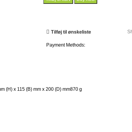
Sh
Tilføj til ønskeliste
Payment Methods:
m (H) x 115 (B) mm x 200 (D) mm870 g