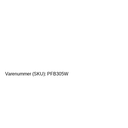
Varenummer (SKU):
PFB305W