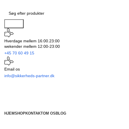
Search
Hverdage mellem 16:00.23:00
wekender mellem 12:00-23:00
+45 70 60 49 15
Email os
info@sikkerheds-partner.dk
HJEM
SHOP
KONTAKT
OM OS
BLOG