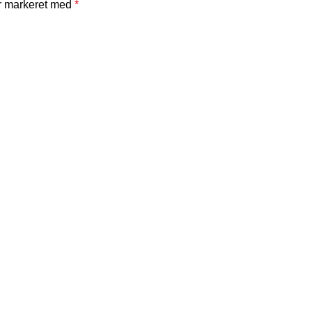
er markeret med
*