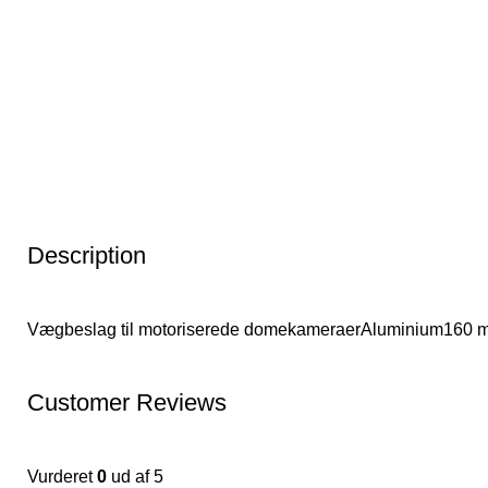
Description
Vægbeslag til motoriserede domekameraerAluminium160 m
Customer Reviews
Vurderet
0
ud af 5