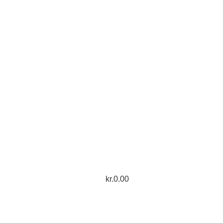
kr.
0.00
Login / Register