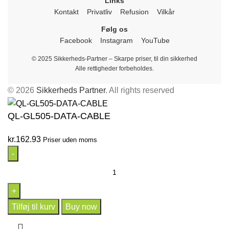
Links
Kontakt
Privatliv
Refusion
Vilkår
Følg os
Facebook
Instagram
YouTube
© 2025 Sikkerheds-Partner – Skarpe priser, til din sikkerhed
Alle rettigheder forbeholdes.
© 2026
Sikkerheds Partner
. All rights reserved
QL-GL505-DATA-CABLE
kr.
162.93
Priser uden moms
Tilføj til kurv
Buy now