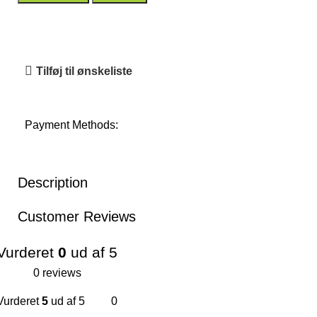
Tilføj til ønskeliste
Payment Methods:
Description
Customer Reviews
Vurderet
0
ud af 5
0 reviews
Vurderet
5
ud af 5
0