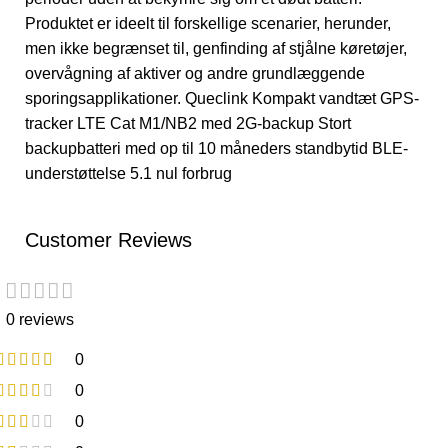
Produktet er ideelt til forskellige scenarier, herunder,
men ikke begrænset til, genfinding af stjålne køretøjer,
overvågning af aktiver og andre grundlæggende
sporingsapplikationer. Queclink Kompakt vandtæt GPS-
tracker LTE Cat M1/NB2 med 2G-backup Stort
backupbatteri med op til 10 måneders standbytid BLE-
understøttelse 5.1 nul forbrug
Customer Reviews
0 reviews
0
0
0