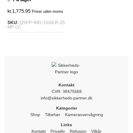
kr.
1,775.95
Priser uden moms
SKU:
QSFP-40G-1310LR-2S
MF-LC
Kontakt
CVR: 38475568
info@sikkerheds-partner.dk
Kategorier
Shop
Tilbehør
Kameraovervågning
Links
Kontakt
Privatliv
Refusion
Vilkår