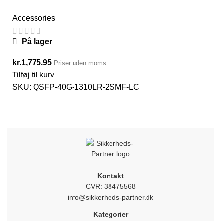
Accessories
På lager
kr.
1,775.95
Priser uden moms
Tilføj til kurv
SKU:
QSFP-40G-1310LR-2SMF-LC
Kontakt
CVR: 38475568
info@sikkerheds-partner.dk
Kategorier