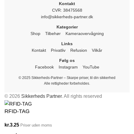
Kontakt
CVR: 38475568
info@sikkerheds-partner.dk
Kategorier
Shop
Tilbehør
Kameraovervågning
Links
Kontakt
Privatliv
Refusion
Vilkår
Følg os
Facebook
Instagram
YouTube
© 2025 Sikkerheds-Partner – Skarpe priser, til din sikkerhed
Alle rettigheder forbeholdes.
© 2026
Sikkerheds Partner
. All rights reserved
RFID-TAG
kr.
3.25
Priser uden moms