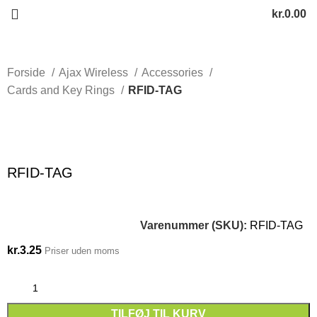
kr.
0.00
Forside
Ajax Wireless
Accessories
Cards and Key Rings
RFID-TAG
Click to enlarge
RFID-TAG
Varenummer (SKU):
RFID-TAG
kr.
3.25
Priser uden moms
TILFØJ TIL KURV