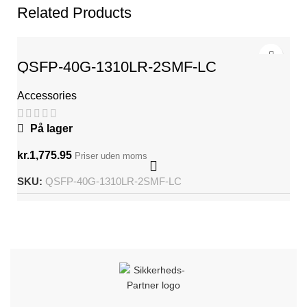
Related Products
QSFP-40G-1310LR-2SMF-LC
Accessories
På lager
kr.
1,775.95
Priser uden moms
SKU:
QSFP-40G-1310LR-2SMF-LC