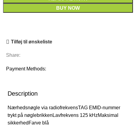
BUY NOW
Tilføj til ønskeliste
Share:
Payment Methods:
Description
Nærhedsnøgle via radiofrekvensTAG EMID-nummer
trykt på nøglebrikkenLavfrekvens 125 kHzMaksimal
sikkerhedFarve blå