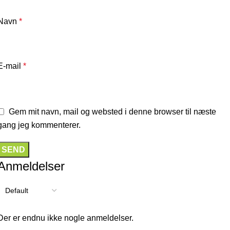
Navn
*
E-mail
*
Gem mit navn, mail og websted i denne browser til næste
gang jeg kommenterer.
Anmeldelser
Der er endnu ikke nogle anmeldelser.