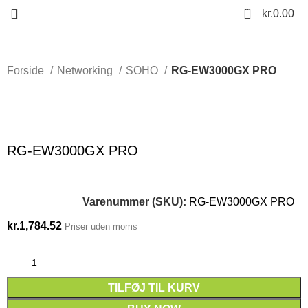
0
kr.
0.00
Forside
Networking
SOHO
RG-EW3000GX PRO
Click to enlarge
RG-EW3000GX PRO
Varenummer (SKU):
RG-EW3000GX PRO
kr.
1,784.52
Priser uden moms
TILFØJ TIL KURV