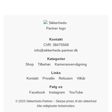
Kontakt
CVR: 38475568
info@sikkerheds-partner.dk
Kategorier
Shop
Tilbehør
Kameraovervågning
Links
Kontakt
Privatliv
Refusion
Vilkår
Følg os
Facebook
Instagram
YouTube
© 2025 Sikkerheds-Partner – Skarpe priser, til din sikkerhed
Alle rettigheder forbeholdes.