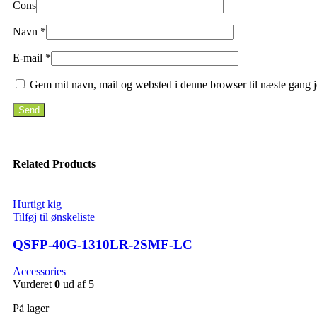
Cons
Navn
*
E-mail
*
Gem mit navn, mail og websted i denne browser til næste gang 
Related Products
Hurtigt kig
Tilføj til ønskeliste
QSFP-40G-1310LR-2SMF-LC
Accessories
Vurderet
0
ud af 5
På lager