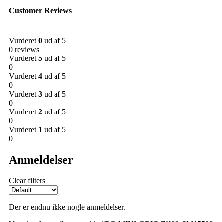
Customer Reviews
Vurderet
0
ud af 5
0 reviews
Vurderet
5
ud af 5
0
Vurderet
4
ud af 5
0
Vurderet
3
ud af 5
0
Vurderet
2
ud af 5
0
Vurderet
1
ud af 5
0
Anmeldelser
Clear filters
Der er endnu ikke nogle anmeldelser.