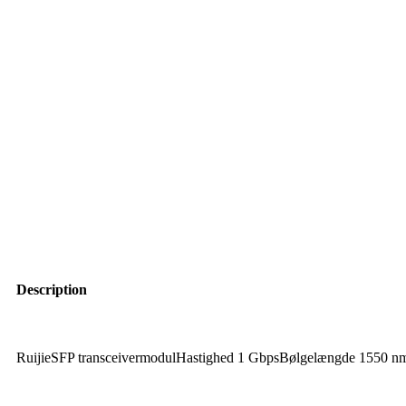
Description
RuijieSFP transceivermodulHastighed 1 GbpsBølgelængde 1550 