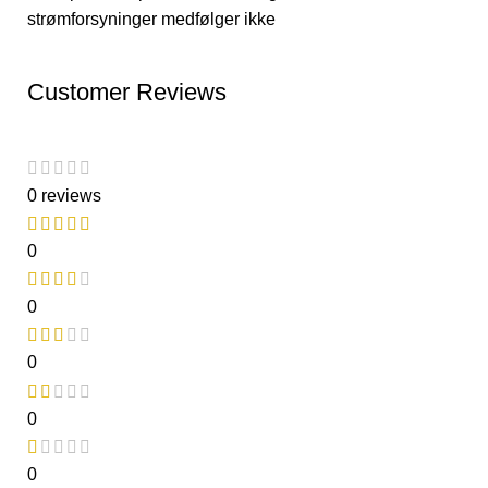
strømforsyninger medfølger ikke
Customer Reviews
0 reviews
0
0
0
0
0