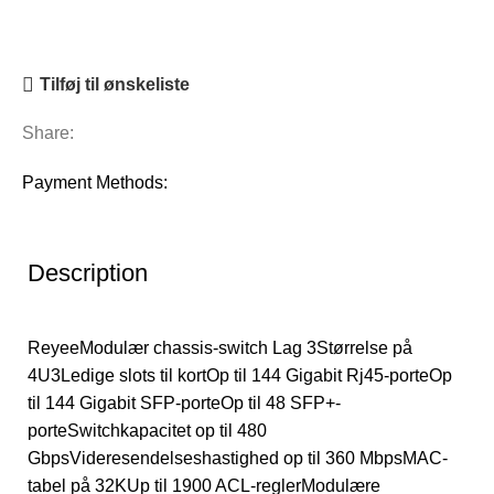
Tilføj til ønskeliste
Share:
Payment Methods:
Description
ReyeeModulær chassis-switch Lag 3Størrelse på
4U3Ledige slots til kortOp til 144 Gigabit Rj45-porteOp
til 144 Gigabit SFP-porteOp til 48 SFP+-
porteSwitchkapacitet op til 480
GbpsVideresendelseshastighed op til 360 MbpsMAC-
tabel på 32KUp til 1900 ACL-reglerModulære