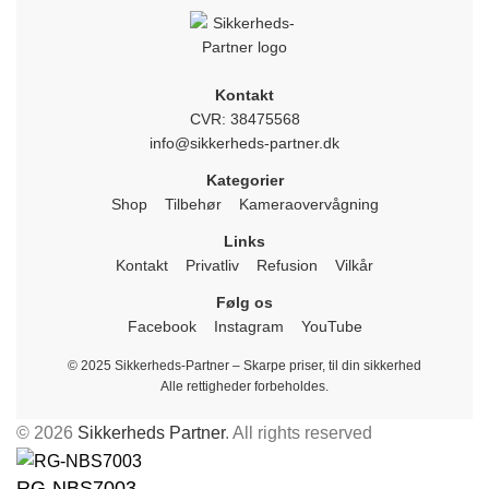
Kontakt
CVR: 38475568
info@sikkerheds-partner.dk
Kategorier
Shop
Tilbehør
Kameraovervågning
Links
Kontakt
Privatliv
Refusion
Vilkår
Følg os
Facebook
Instagram
YouTube
© 2025 Sikkerheds-Partner – Skarpe priser, til din sikkerhed
Alle rettigheder forbeholdes.
© 2026
Sikkerheds Partner
. All rights reserved
RG-NBS7003