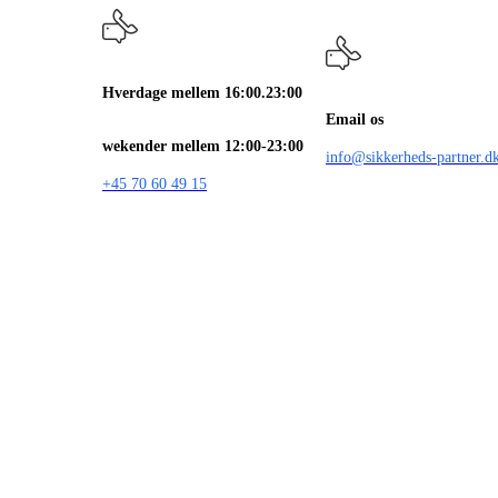
Hverdage mellem 16:00.23:00
Email os
wekender mellem 12:00-23:00
info@sikkerheds-partner.d
+45 70 60 49 15