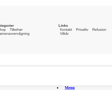
tegorier
Links
hop
Tilbehør
Kontakt
Privatliv
Refusion
ameraovervågning
Vilkår
Menu