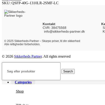
SKU:
QSFP-40G-1310LR-2SMF-LC
Kontakt
Ka
CVR: 38475568
S
info@sikkerheds-partner.dk
K
© 2025 Sikkerheds-Partner – Skarpe priser, til din sikkerhed
Alle rettigheder forbeholdes.
© 2026
Sikkerheds Partner
. All rights reserved
Search
Categories
Shop