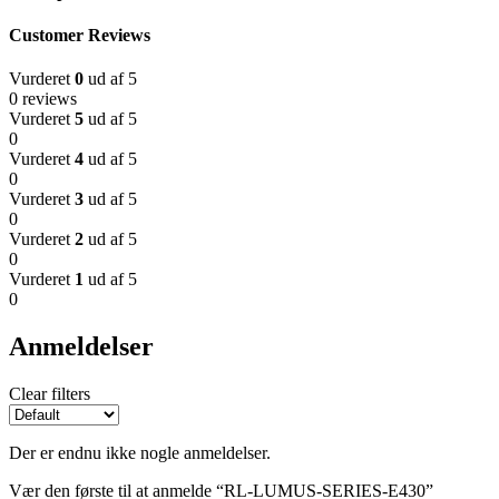
Customer Reviews
Vurderet
0
ud af 5
0 reviews
Vurderet
5
ud af 5
0
Vurderet
4
ud af 5
0
Vurderet
3
ud af 5
0
Vurderet
2
ud af 5
0
Vurderet
1
ud af 5
0
Anmeldelser
Clear filters
Der er endnu ikke nogle anmeldelser.
Vær den første til at anmelde “RL-LUMUS-SERIES-E430”