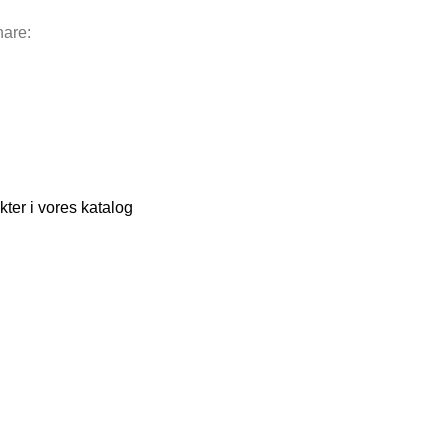
are:
er i vores katalog