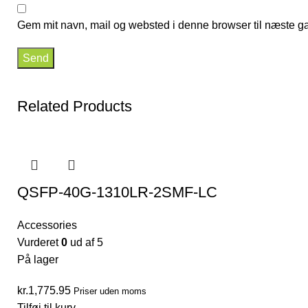
Gem mit navn, mail og websted i denne browser til næste g
Related Products
QSFP-40G-1310LR-2SMF-LC
Accessories
Vurderet
0
ud af 5
På lager
kr.
1,775.95
Priser uden moms
Tilføj til kurv