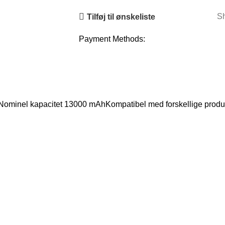
Sh
Tilføj til ønskeliste
Payment Methods:
minel kapacitet 13000 mAhKompatibel med forskellige produkt