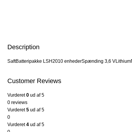
Description
SaftBatteripakke LSH2010 enhederSpænding 3,6 VLithiumNo
Customer Reviews
Vurderet
0
ud af 5
0 reviews
Vurderet
5
ud af 5
0
Vurderet
4
ud af 5
0