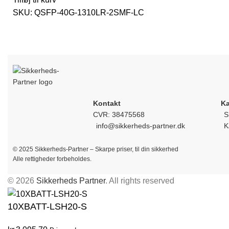
SKU:
QSFP-40G-1310LR-2SMF-LC
Kontakt
Ka
CVR: 38475568
S
info@sikkerheds-partner.dk
K
© 2025 Sikkerheds-Partner – Skarpe priser, til din sikkerhed
Alle rettigheder forbeholdes.
© 2026
Sikkerheds Partner
. All rights reserved
10XBATT-LSH20-S