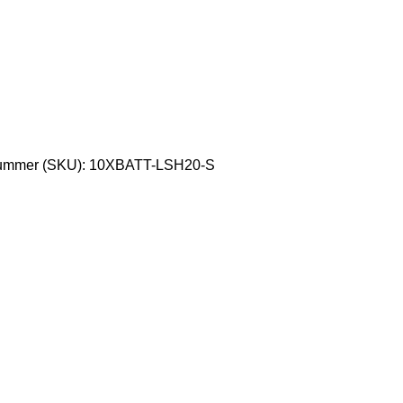
ummer (SKU):
10XBATT-LSH20-S