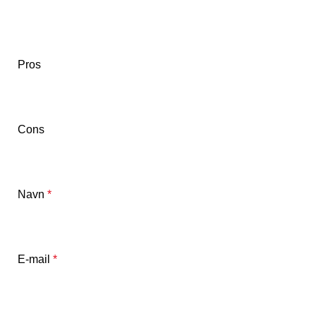
Pros
Cons
Navn
*
E-mail
*