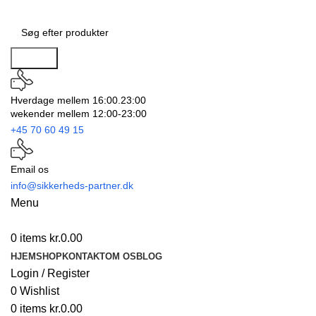
Search
Hverdage mellem 16:00.23:00
wekender mellem 12:00-23:00
+45 70 60 49 15
Email os
info@sikkerheds-partner.dk
Menu
0
items
kr.
0.00
HJEM
SHOP
KONTAKT
OM OS
BLOG
Login / Register
0
Wishlist
0
items
kr.
0.00