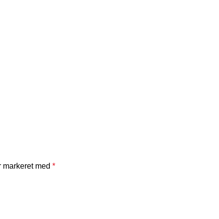
er markeret med
*