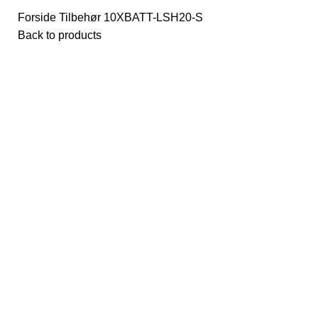
Forside
Tilbehør
10XBATT-LSH20-S
Back to products
Click to enlarge