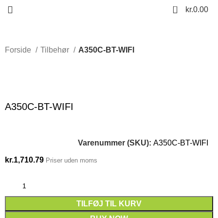
0
kr.
0.00
Forside
Tilbehør
A350C-BT-WIFI
Click to enlarge
A350C-BT-WIFI
Varenummer (SKU):
A350C-BT-WIFI
kr.
1,710.79
Priser uden moms
TILFØJ TIL KURV