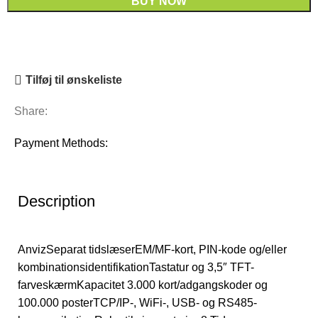
BUY NOW
Tilføj til ønskeliste
Share:
Payment Methods:
Description
AnvizSeparat tidslæserEM/MF-kort, PIN-kode og/eller
kombinationsidentifikationTastatur og 3,5″ TFT-
farveskærmKapacitet 3.000 kort/adgangskoder og
100.000 posterTCP/IP-, WiFi-, USB- og RS485-