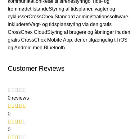
kommunikationRelæ til sirenestyring8 Tids- og
fremmødetilstandeStyring af tidsplaner, vagter og
cyklusserCrossChex Standard administrationssoftware
inkluderetVagt- og tidsplanstyring via den gratis
CrossChex CloudStyring af brugere og åbninger fra den
gratis CrossChex Mobile App, der er tilgængelig til iOS
og Android med Bluetooth
Customer Reviews
0 reviews
0
0