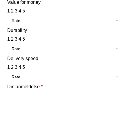
Value for money
1
2
3
4
5
Durability
1
2
3
4
5
Delivery speed
1
2
3
4
5
Din anmeldelse
*