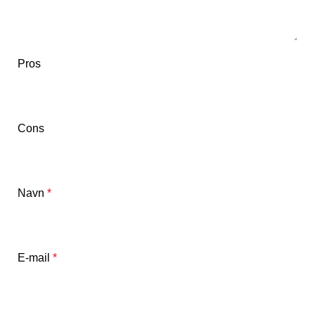
Pros
Cons
Navn
*
E-mail
*