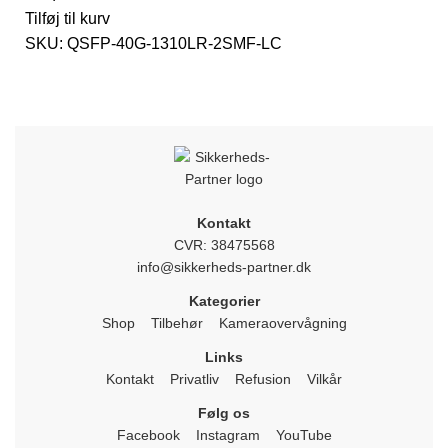
Tilføj til kurv
SKU:
QSFP-40G-1310LR-2SMF-LC
Kontakt
CVR: 38475568
info@sikkerheds-partner.dk
Kategorier
Shop
Tilbehør
Kameraovervågning
Links
Kontakt
Privatliv
Refusion
Vilkår
Følg os
Facebook
Instagram
YouTube