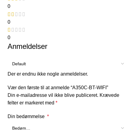
0
0
0
Anmeldelser
Der er endnu ikke nogle anmeldelser.
Vær den første til at anmelde “A350C-BT-WIFI”
Din e-mailadresse vil ikke blive publiceret.
Krævede
felter er markeret med
*
Din bedømmelse
*