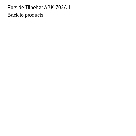
Forside
Tilbehør
ABK-702A-L
Back to products
Click to enlarge