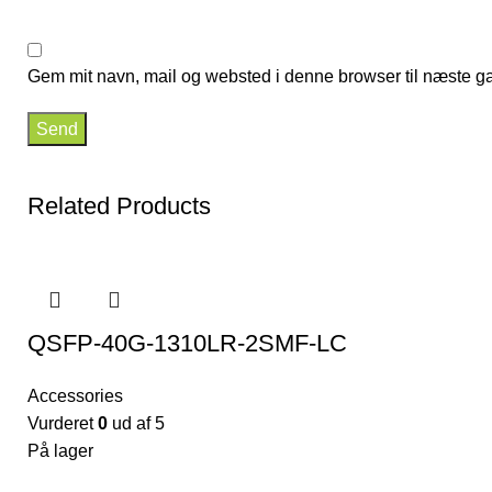
Gem mit navn, mail og websted i denne browser til næste g
Related Products
QSFP-40G-1310LR-2SMF-LC
Accessories
Vurderet
0
ud af 5
På lager