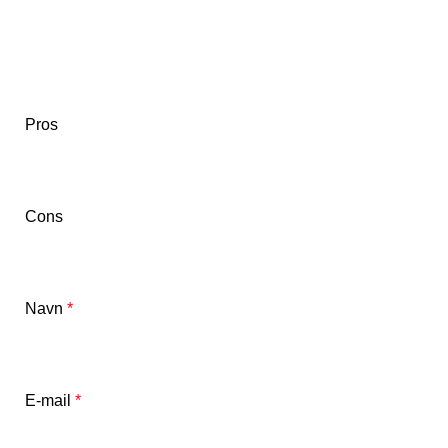
Pros
Cons
Navn
*
E-mail
*