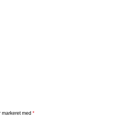
er markeret med
*