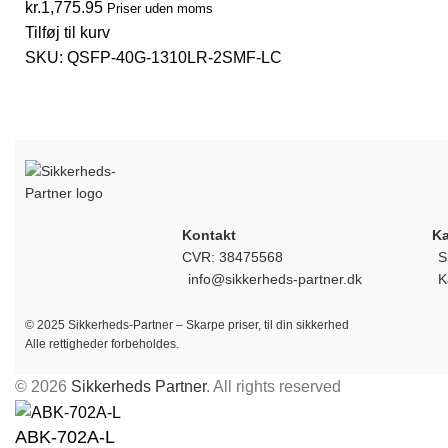
kr.
1,775.95
Priser uden moms
Tilføj til kurv
SKU:
QSFP-40G-1310LR-2SMF-LC
Kontakt
Ka
CVR: 38475568
S
info@sikkerheds-partner.dk
K
© 2025 Sikkerheds-Partner – Skarpe priser, til din sikkerhed
Alle rettigheder forbeholdes.
© 2026
Sikkerheds Partner
. All rights reserved
ABK-702A-L