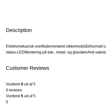
Description
Elektromekanisk overflademonteret sikkerhedslåsNormalt 
status-LEDMontering på træ-, metal- og glasdøreAnti-sabot
Customer Reviews
Vurderet
0
ud af 5
0 reviews
Vurderet
5
ud af 5
0