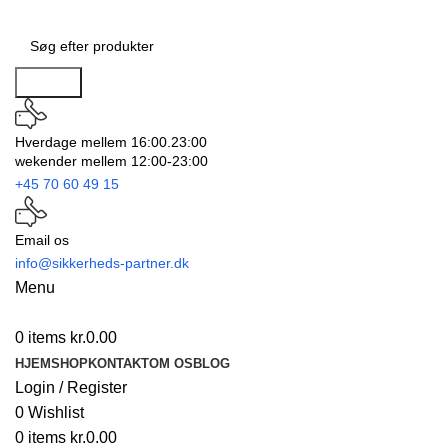
Search
Hverdage mellem 16:00.23:00
wekender mellem 12:00-23:00
+45 70 60 49 15
Email os
info@sikkerheds-partner.dk
Menu
0
items
kr.
0.00
HJEM
SHOP
KONTAKT
OM OS
BLOG
Login / Register
0
Wishlist
0
items
kr.
0.00