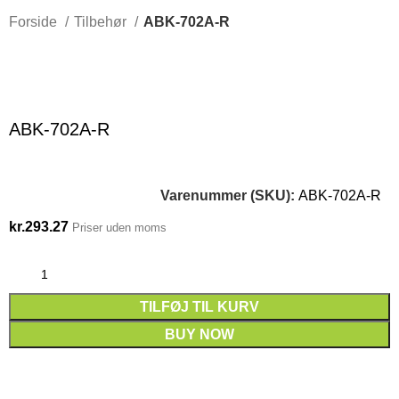
Forside
Tilbehør
ABK-702A-R
Click to enlarge
ABK-702A-R
Varenummer (SKU):
ABK-702A-R
kr.
293.27
Priser uden moms
TILFØJ TIL KURV
BUY NOW