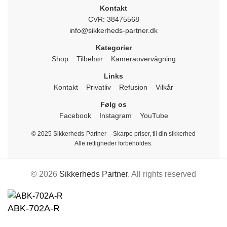
Kontakt
CVR: 38475568
info@sikkerheds-partner.dk
Kategorier
Shop
Tilbehør
Kameraovervågning
Links
Kontakt
Privatliv
Refusion
Vilkår
Følg os
Facebook
Instagram
YouTube
© 2025 Sikkerheds-Partner – Skarpe priser, til din sikkerhed
Alle rettigheder forbeholdes.
© 2026
Sikkerheds Partner
. All rights reserved
ABK-702A-R