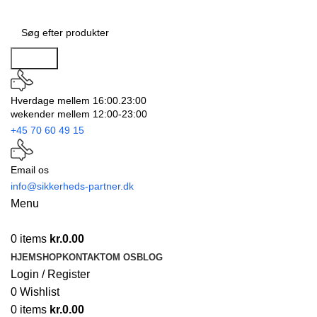
Search
Hverdage mellem 16:00.23:00
wekender mellem 12:00-23:00
+45 70 60 49 15
Email os
info@sikkerheds-partner.dk
Menu
0
items
kr.
0.00
HJEM
SHOP
KONTAKT
OM OS
BLOG
Login / Register
0
Wishlist
0
items
kr.
0.00