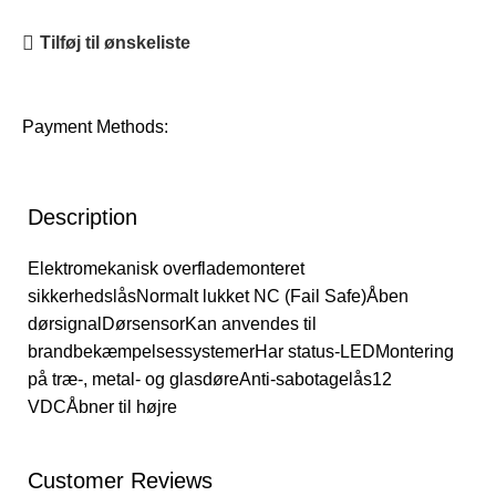
Tilføj til ønskeliste
Payment Methods:
Description
Elektromekanisk overflademonteret
sikkerhedslåsNormalt lukket NC (Fail Safe)Åben
dørsignalDørsensorKan anvendes til
brandbekæmpelsessystemerHar status-LEDMontering
på træ-, metal- og glasdøreAnti-sabotagelås12
VDCÅbner til højre
Customer Reviews