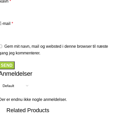
Navn
*
E-mail
*
Gem mit navn, mail og websted i denne browser til næste
gang jeg kommenterer.
Anmeldelser
Der er endnu ikke nogle anmeldelser.
Related Products