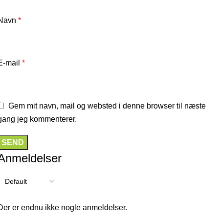
Navn
*
E-mail
*
Gem mit navn, mail og websted i denne browser til næste
gang jeg kommenterer.
Anmeldelser
Der er endnu ikke nogle anmeldelser.